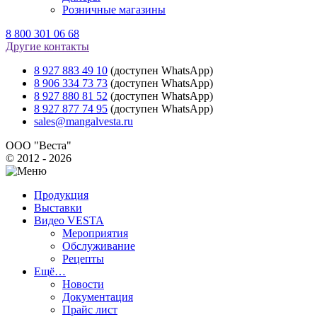
Розничные магазины
8 800 301 06 68
Другие контакты
8 927 883 49 10
(доступен WhatsApp)
8 906 334 73 73
(доступен WhatsApp)
8 927 880 81 52
(доступен WhatsApp)
8 927 877 74 95
(доступен WhatsApp)
sales@mangalvesta.ru
ООО "Веста"
© 2012 - 2026
Продукция
Выставки
Видео VESTA
Мероприятия
Обслуживание
Рецепты
Ещё…
Новости
Документация
Прайс лист