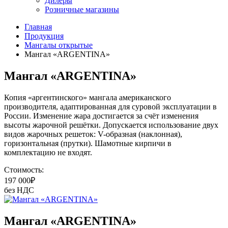
Дилеры
Розничные магазины
Главная
Продукция
Мангалы открытые
Мангал «ARGENTINA»
Мангал «ARGENTINA»
Копия «аргентинского» мангала американского
производителя, адаптированная для суровой эксплуатации в
России. Изменение жара достигается за счёт изменения
высоты жарочной решётки. Допускается использование двух
видов жарочных решеток: V-образная (наклонная),
горизонтальная (прутки). Шамотные кирпичи в
комплектацию не входят.
Стоимость:
197 000
₽
без НДС
Мангал «ARGENTINA»