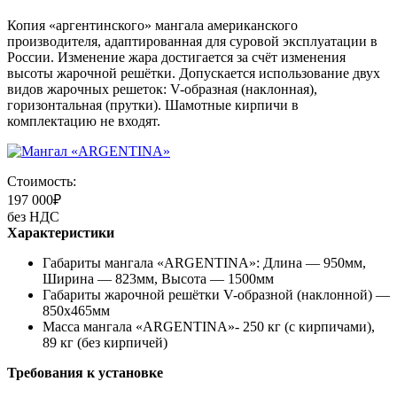
Копия «аргентинского» мангала американского
производителя, адаптированная для суровой эксплуатации в
России. Изменение жара достигается за счёт изменения
высоты жарочной решётки. Допускается использование двух
видов жарочных решеток: V-образная (наклонная),
горизонтальная (прутки). Шамотные кирпичи в
комплектацию не входят.
Стоимость:
197 000
₽
без НДС
Характеристики
Габариты мангала «ARGENTINA»: Длина — 950мм,
Ширина — 823мм, Высота — 1500мм
Габариты жарочной решётки V-образной (наклонной) —
850х465мм
Масса мангала «ARGENTINA»- 250 кг (с кирпичами),
89 кг (без кирпичей)
Требования к установке