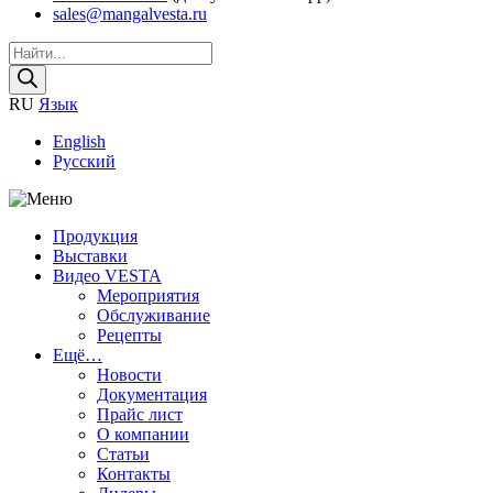
sales@mangalvesta.ru
Поиск
товаров
RU
Язык
English
Русский
Продукция
Выставки
Видео VESTA
Мероприятия
Обслуживание
Рецепты
Ещё…
Новости
Документация
Прайс лист
О компании
Статьи
Контакты