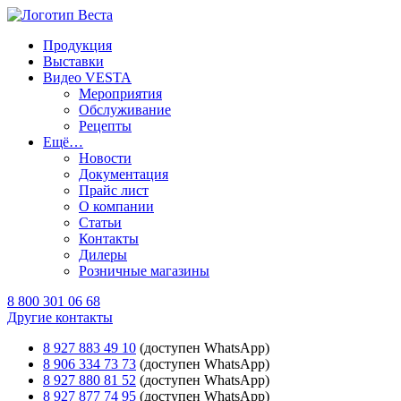
Продукция
Выставки
Видео VESTA
Мероприятия
Обслуживание
Рецепты
Ещё…
Новости
Документация
Прайс лист
О компании
Статьи
Контакты
Дилеры
Розничные магазины
8 800 301 06 68
Другие контакты
8 927 883 49 10
(доступен WhatsApp)
8 906 334 73 73
(доступен WhatsApp)
8 927 880 81 52
(доступен WhatsApp)
8 927 877 74 95
(доступен WhatsApp)